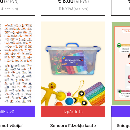
00
€ 6.00
(ar PVN)
(ar PVN)
43
€ 5.7143
(bez PVN)
(bez PVN)
oliktavā
Izpārdots
motivācijai
Sensoro līdzekļu kaste
Sniegu