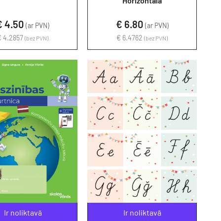
Horizontāla
€ 4.50
€ 6.80
(ar PVN)
(ar PVN)
€ 4.2857
€ 6.4762
(bez PVN)
(bez PVN)
Ir noliktavā
Ir noliktavā