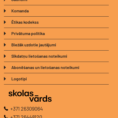
Komanda
Ētikas kodekss
Privātuma politika
Biežāk uzdotie jautājumi
Sīkdatņu lietošanas noteikumi
Abonēšanas un lietošanas noteikumi
Logotipi
+371 26309064
+371 26448120