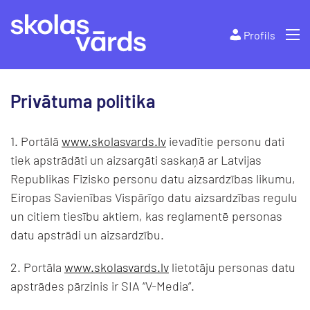
Profils
Privātuma politika
1. Portālā
www.skolasvards.lv
ievadītie personu dati
tiek apstrādāti un aizsargāti saskaņā ar Latvijas
Republikas Fizisko personu datu aizsardzības likumu,
Eiropas Savienības Vispārīgo datu aizsardzības regulu
un citiem tiesību aktiem, kas reglamentē personas
datu apstrādi un aizsardzību.
2. Portāla
www.skolasvards.lv
lietotāju personas datu
apstrādes pārzinis ir SIA “V-Media”.