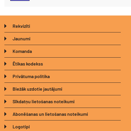
Rekvizīti
Jaunumi
Komanda
Ētikas kodekss
Privātuma politika
Biežāk uzdotie jautājumi
Sīkdatņu lietošanas noteikumi
Abonēšanas un lietošanas noteikumi
Logotipi