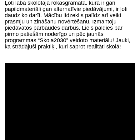
Ļoti laba skolotāja rokasgrāmata, kurā ir gan
papildmateriāli gan alternatīvie piedāvājumi, ir ļoti
daudz ko darīt. Mācību līdzeklis palīdz arī veikt
prasmju un zināšanu novērtēšanu.
Izmantoju
piedāvātos pārbaudes darbus. Liels paldies par
pirmo patiešām noderīgo un pēc jaunās
programmas “Skola2030” veidoto materiālu! Jauki,
ka strādājuši praktiķi, kuri saprot realitāti skolā!