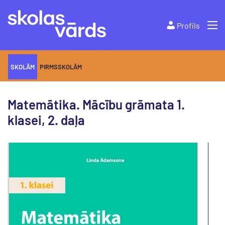
Profils
SKOLĀM
PIRMSSKOLĀM
Matemātika. Mācību grāmata 1.
klasei, 2. daļa