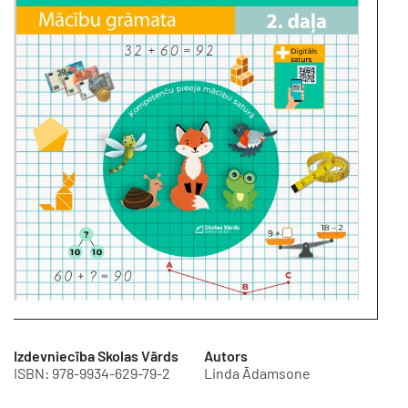
Izdevniecība Skolas Vārds
Autors
ISBN: 978-9934-629-79-2
Linda Ādamsone