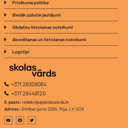
Privātuma politika
Biežāk uzdotie jautājumi
Sīkdatņu lietošanas noteikumi
Abonēšanas un lietošanas noteikumi
Logotipi
+371 26309064
+371 26448120
E-pasts:
redakcija@skolasvards.lv
Adrese:
Brīvības gatve 208A, Rīga, LV-1039