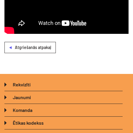
Atgriešanās atpakaļ
Rekvizīti
Jaunumi
Komanda
Ētikas kodekss