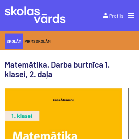
Profils
SKOLĀM
PIRMSSKOLĀM
Matemātika. Darba burtnīca 1.
klasei, 2. daļa