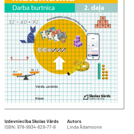
Izdevniecība Skolas Vārds
Autors
ISBN: 978-9934-629-77-8
Linda Ādamsone