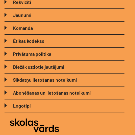
Rekvizīti
Jaunumi
Komanda
Ētikas kodekss
Privātuma politika
Biežāk uzdotie jautājumi
Sīkdatņu lietošanas noteikumi
Abonēšanas un lietošanas noteikumi
Logotipi