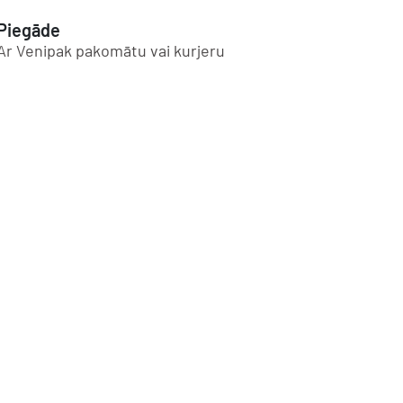
Piegāde
Ar Venipak pakomātu vai kurjeru