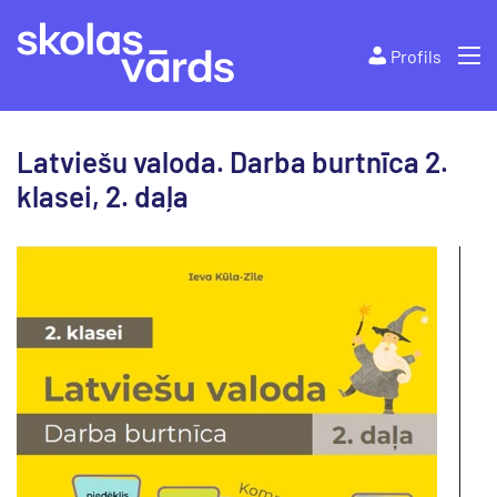
Profils
Latviešu valoda. Darba burtnīca 2.
klasei, 2. daļa