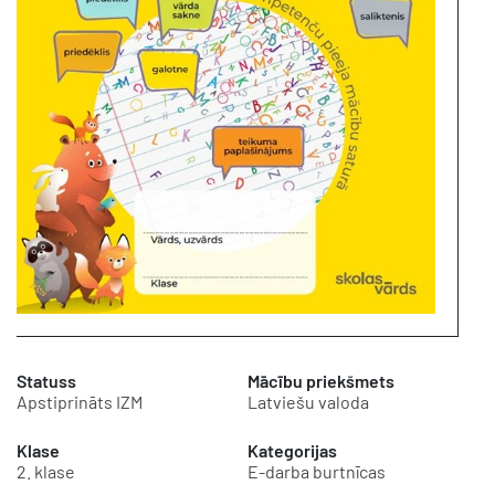
Statuss
Mācību priekšmets
Apstiprināts IZM
Latviešu valoda
Klase
Kategorijas
2. klase
E-darba burtnīcas