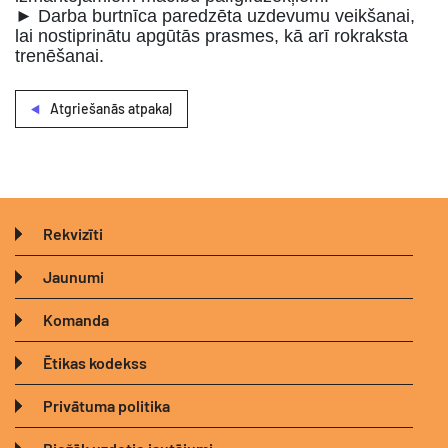
► Darba burtnīca paredzēta uzdevumu veikšanai,
lai nostiprinātu apgūtās prasmes, kā arī rokraksta
trenēšanai.
Atgriešanās atpakaļ
Rekvizīti
Jaunumi
Komanda
Ētikas kodekss
Privātuma politika