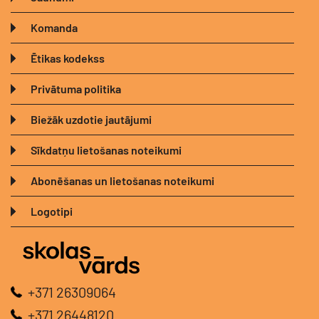
Komanda
Ētikas kodekss
Privātuma politika
Biežāk uzdotie jautājumi
Sīkdatņu lietošanas noteikumi
Abonēšanas un lietošanas noteikumi
Logotipi
+371 26309064
+371 26448120