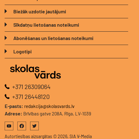
Biežāk uzdotie jautājumi
Sīkdatņu lietošanas noteikumi
Abonēšanas un lietošanas noteikumi
Logotipi
+371 26309064
+371 26448120
E-pasts:
redakcija@skolasvards.lv
Adrese:
Brīvības gatve 208A, Rīga, LV-1039
Autortiesības aizsargātas © 2026, SIA V-Media