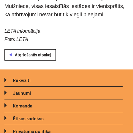
Muižniece, visas iesaistītās iestādes ir vienisprātis,
ka atbrīvojumi nevar būt tik viegli pieejami.
LETA informācija
Foto: LETA
Atgriešanās atpakaļ
Rekvizīti
Jaunumi
Komanda
Ētikas kodekss
Privātuma politika