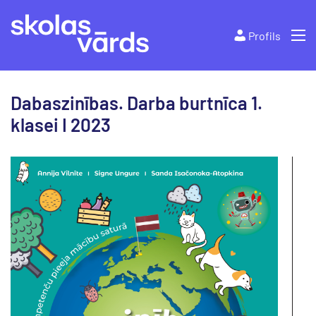
Profils
Dabaszinības. Darba burtnīca 1.
klasei I 2023