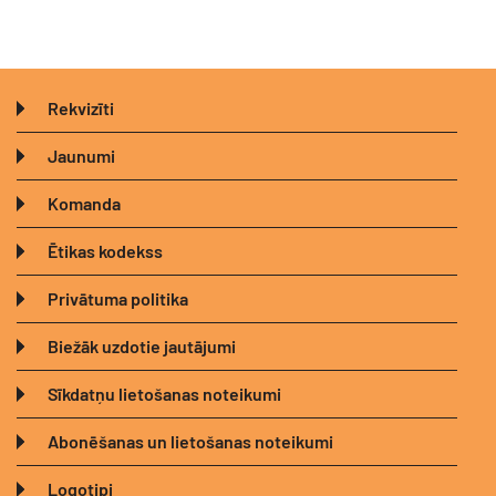
Rekvizīti
Jaunumi
Komanda
Ētikas kodekss
Privātuma politika
Biežāk uzdotie jautājumi
Sīkdatņu lietošanas noteikumi
Abonēšanas un lietošanas noteikumi
Logotipi