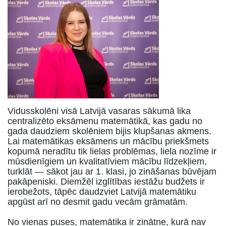
Vidusskolēni visā Latvijā vasaras sākumā lika
centralizēto eksāmenu matemātikā, kas gadu no
gada daudziem skolēniem bijis klupšanas akmens.
Lai matemātikas eksāmens un mācību priekšmets
kopumā neradītu tik lielas problēmas, liela nozīme ir
mūsdienīgiem un kvalitatīviem mācību līdzekļiem,
turklāt — sākot jau ar 1. klasi, jo zināšanas būvējam
pakāpeniski. Diemžēl izglītības iestāžu budžets ir
ierobežots, tāpēc daudzviet Latvijā matemātiku
apgūst arī no desmit gadu vecām grāmatām.
No vienas puses, matemātika ir zinātne, kurā nav