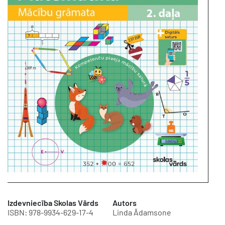
Izdevniecība Skolas Vārds
Autors
ISBN: 978-9934-629-17-4
Linda Ādamsone