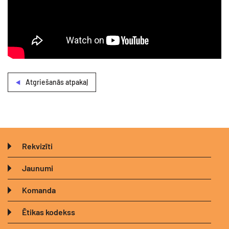
Atgriešanās atpakaļ
Rekvizīti
Jaunumi
Komanda
Ētikas kodekss