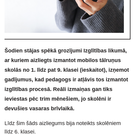
Šodien stājas spēkā grozījumi Izglītības likumā,
ar kuriem aizliegts izmantot mobilos tālruņus
skolās no 1. līdz pat 9. klasei (ieskaitot), izņemot
gadījumus, kad pedagogs ir atļāvis tos izmantot
izglītības procesā. Reāli izmaiņas gan tiks
ieviestas pēc trim mēnešiem, jo skolēni ir
devušies vasaras brīvlaikā.
Līdz šim šāds aizliegums bija noteikts skolēniem
līdz 6. klasei.