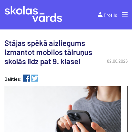
Profils
Stājas spēkā aizliegums
izmantot mobilos tālruņus
skolās līdz pat 9. klasei
02.06.2026
Dalīties: