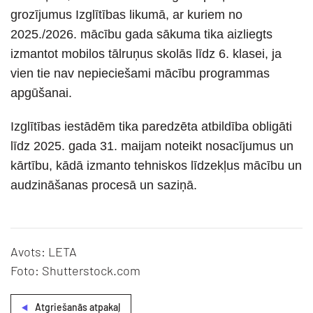
grozījumus Izglītības likumā, ar kuriem no
2025./2026. mācību gada sākuma tika aizliegts
izmantot mobilos tālruņus skolās līdz 6. klasei, ja
vien tie nav nepieciešami mācību programmas
apgūšanai.
Izglītības iestādēm tika paredzēta atbildība obligāti
līdz 2025. gada 31. maijam noteikt nosacījumus un
kārtību, kādā izmanto tehniskos līdzekļus mācību un
audzināšanas procesā un saziņā.
Avots: LETA
Foto: Shutterstock.com
Atgriešanās atpakaļ