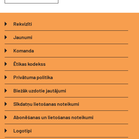
Rekvizīti
Jaunumi
Komanda
Ētikas kodekss
Privātuma politika
Biežāk uzdotie jautājumi
Sīkdatņu lietošanas noteikumi
Abonēšanas un lietošanas noteikumi
Logotipi