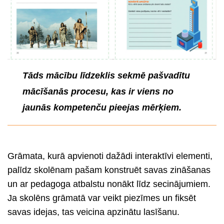
Tāds mācību līdzeklis sekmē pašvadītu
mācīšanās procesu, kas ir viens no
jaunās kompetenču pieejas mērķiem.
Grāmata, kurā apvienoti dažādi interaktīvi elementi,
palīdz skolēnam pašam konstruēt savas zināšanas
un ar pedagoga atbalstu nonākt līdz secinājumiem.
Ja skolēns grāmatā var veikt piezīmes un fiksēt
savas idejas, tas veicina apzinātu lasīšanu.