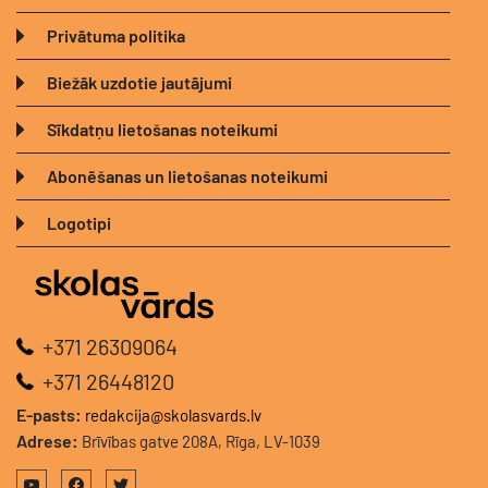
Privātuma politika
Biežāk uzdotie jautājumi
Sīkdatņu lietošanas noteikumi
Abonēšanas un lietošanas noteikumi
Logotipi
+371 26309064
+371 26448120
E-pasts:
redakcija@skolasvards.lv
Adrese:
Brīvības gatve 208A, Rīga, LV-1039