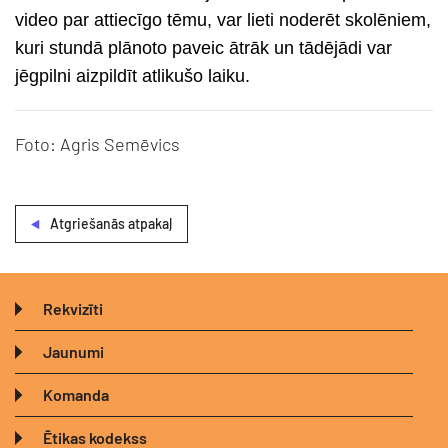
video par attiecīgo tēmu, var lieti noderēt skolēniem,
kuri stundā plānoto paveic ātrāk un tādējādi var
jēgpilni aizpildīt atlikušo laiku.
Foto: Agris Semēvics
Atgriešanās atpakaļ
Rekvizīti
Jaunumi
Komanda
Ētikas kodekss