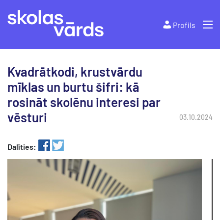
Profils
Kvadrātkodi, krustvārdu
mīklas un burtu šifri: kā
rosināt skolēnu interesi par
vēsturi
03.10.2024
Dalīties: