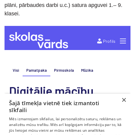
plāni, pārbaudes darbi u.c.) satura apguvei 1.– 9.
klasei.