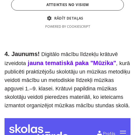
4. Jaunums!
Digitālo mācību līdzekļu krātuvē
jauna tematiskā paka "Mūzika"
izveidota
,
kurā
publicēti praktizējošu skolotāju un mūzikas metodiķu
veidoti mācību un metodiskie līdzekļi mūzikas
apguvei 1.–9. klasei. Krātuvi papildina mūzikas
skolotāju veidoti pieredzes materiāli, ko ieteicams
izmantot organizējot mūzikas mācību stundas skolā.