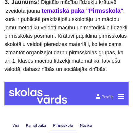
3. Jaunums!
Digitālo mācību līdzekļu krātuvē
tematiskā paka "Pirmsskola"
izveidota jauna
,
kurā ir publicēti praktizējošu skolotāju un mācību
jomu metodiķu veidoti mācību un metodiskie līdzekļi
pirmsskolas posmam. Krātuvi papildina pirmsskolas
skolotāju veidoti pieredzes materiāli, ko ieteicams
izmantot organizējot darbu pirmsskolas grupās, kā
arī 1. klases mācību līdzekļi matemātikā, latviešu
valodā, dabaszinībās un sociālajās zinībās.