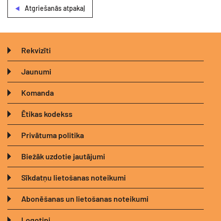
Atgriešanās atpakaļ
Rekvizīti
Jaunumi
Komanda
Ētikas kodekss
Privātuma politika
Biežāk uzdotie jautājumi
Sīkdatņu lietošanas noteikumi
Abonēšanas un lietošanas noteikumi
Logotipi