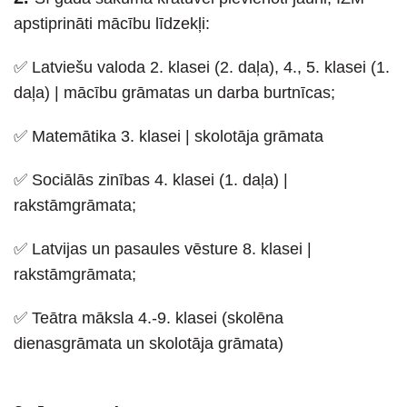
apstiprināti mācību līdzekļi:
✅ Latviešu valoda 2. klasei (2. daļa), 4., 5. klasei (1.
daļa) | mācību grāmatas un darba burtnīcas;
✅ Matemātika 3. klasei | skolotāja grāmata
✅ Sociālās zinības 4. klasei (1. daļa) |
rakstāmgrāmata;
✅ Latvijas un pasaules vēsture 8. klasei |
rakstāmgrāmata;
✅ Teātra māksla 4.-9. klasei (skolēna
dienasgrāmata un skolotāja grāmata)