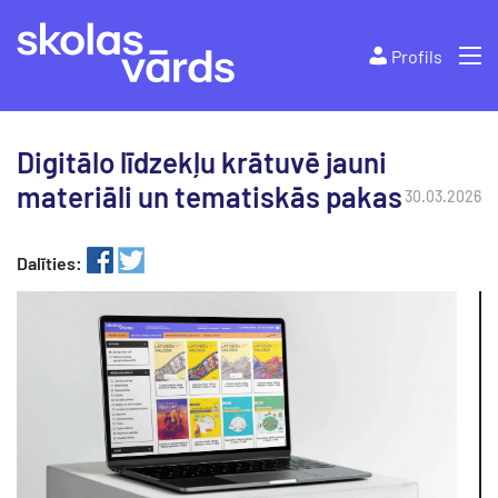
Profils
Digitālo līdzekļu krātuvē jauni
materiāli un tematiskās pakas
30.03.2026
Dalīties: