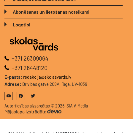
Abonēšanas un lietošanas noteikumi
Logotipi
+371 26309064
+371 26448120
E-pasts:
redakcija@skolasvards.lv
Adrese:
Brīvības gatve 208A, Rīga, LV-1039
Autortiesības aizsargātas © 2026, SIA V-Media
Mājaslapa izstrādāta