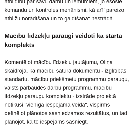
atbildību par savu darbu un lēmumiem, jo esošie
komandu un kontroles mehānismi, kā arī "pareizo
atbilžu norādīšana un to gaidīšana" nestrādā.
Mācību līdzekļu paraugi veidoti kā starta
komplekts
Komentējot mācību līdzekļu jautājumu, Oliņa
skaidroja, ka mācību satura dokumentu - izglītības
standartu, mācību priekšmetu programmu paraugu,
valsts pārbaudes darbu programmu, mācību
līdzekļu paraugu komplektu - izstrāde projektā
notikusi "vienīgā iespējamā veidā", vispirms
definējot plānotos sasniedzamos rezultātus, un tad
plānojot, kā to iespējams sasniegt.