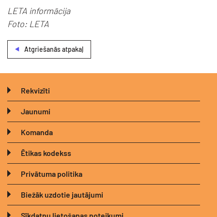
LETA informācija
Foto: LETA
Atgriešanās atpakaļ
Rekvizīti
Jaunumi
Komanda
Ētikas kodekss
Privātuma politika
Biežāk uzdotie jautājumi
Sīkdatņu lietošanas noteikumi