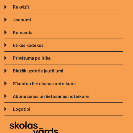
Rekvizīti
Jaunumi
Komanda
Ētikas kodekss
Privātuma politika
Biežāk uzdotie jautājumi
Sīkdatņu lietošanas noteikumi
Abonēšanas un lietošanas noteikumi
Logotipi