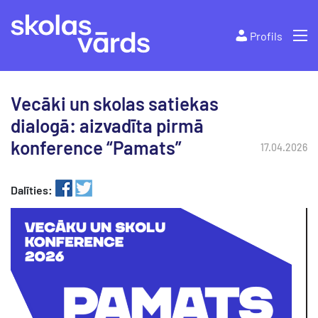
Profils
Vecāki un skolas satiekas
dialogā: aizvadīta pirmā
konference “Pamats”
17.04.2026
Dalīties: