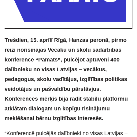
Trešdien, 15. aprīlī Rīgā, Hanzas peronā, pirmo
reizi norisinājās Vecāku un skolu sadarbības
konference “Pamats”, pulcējot aptuveni 400
dalībnieku no visas Latvijas – vecākus,
pedagogus, skolu vadītājus, izglītības politikas
veidotājus un pašvaldību pārstāvjus.
Konferences mērķis bija radīt stabilu platformu
atklātam dialogam un kopīgu risinājumu
meklēšanai bērnu izglītības interesēs.
“Konferencē pulcējās dalībnieki no visas Latvijas –