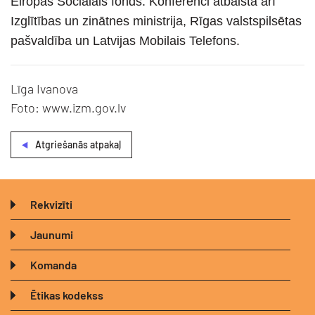
Eiropas Sociālais fonds. Konferenci atbalsta arī
Izglītības un zinātnes ministrija, Rīgas valstspilsētas
pašvaldība un Latvijas Mobilais Telefons.
Līga Ivanova
Foto: www.izm.gov.lv
Atgriešanās atpakaļ
Rekvizīti
Jaunumi
Komanda
Ētikas kodekss