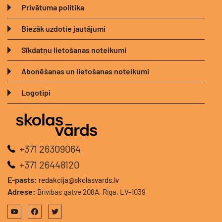
Privātuma politika
Biežāk uzdotie jautājumi
Sīkdatņu lietošanas noteikumi
Abonēšanas un lietošanas noteikumi
Logotipi
+371 26309064
+371 26448120
E-pasts:
redakcija@skolasvards.lv
Adrese:
Brīvības gatve 208A, Rīga, LV-1039