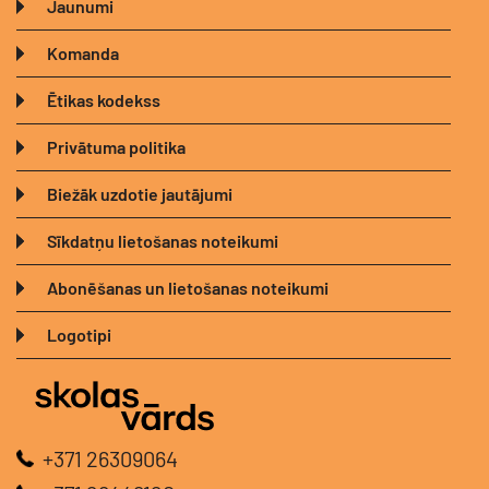
Jaunumi
Komanda
Ētikas kodekss
Privātuma politika
Biežāk uzdotie jautājumi
Sīkdatņu lietošanas noteikumi
Abonēšanas un lietošanas noteikumi
Logotipi
+371 26309064