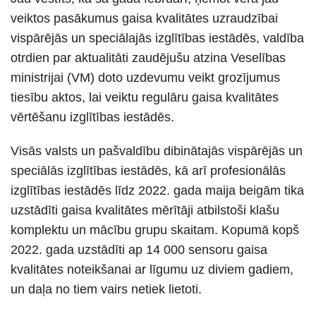
veiktos pasākumus gaisa kvalitātes uzraudzībai
vispārējās un speciālajās izglītības iestādēs, valdība
otrdien par aktualitāti zaudējušu atzina Veselības
ministrijai (VM) doto uzdevumu veikt grozījumus
tiesību aktos, lai veiktu regulāru gaisa kvalitātes
vērtēšanu izglītības iestādēs.
Visās valsts un pašvaldību dibinātajās vispārējās un
speciālās izglītības iestādēs, kā arī profesionālās
izglītības iestādēs līdz 2022. gada maija beigām tika
uzstādīti gaisa kvalitātes mērītāji atbilstoši klašu
komplektu un mācību grupu skaitam. Kopumā kopš
2022. gada uzstādīti ap 14 000 sensoru gaisa
kvalitātes noteikšanai ar līgumu uz diviem gadiem,
un daļa no tiem vairs netiek lietoti.