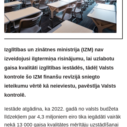
Izglītības un zinātnes ministrija (IZM) nav
izveidojusi ilgtermiņa risinājumu, lai uzlabotu
gaisa kvalitāti izglītības iestādēs, tādēļ Valsts
kontrole šo IZM finanšu revīzijā sniegto
ieteikumu vērtē kā neieviestu, pavēstīja Valsts
kontrolē.
Iestāde atgādina, ka 2022. gadā no valsts budžeta
līdzekļiem par 4,3 miljoniem eiro tika iegādāti vairāk
nekā 13 000 gaisa kvalitātes mērītāju uzstādīšanai