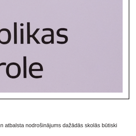
 un atbalsta nodrošinājums dažādās skolās būtiski