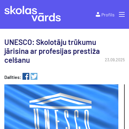
Profils
UNESCO: Skolotāju trūkumu
jārisina ar profesijas prestiža
celšanu
23.09.2025
Dalīties: