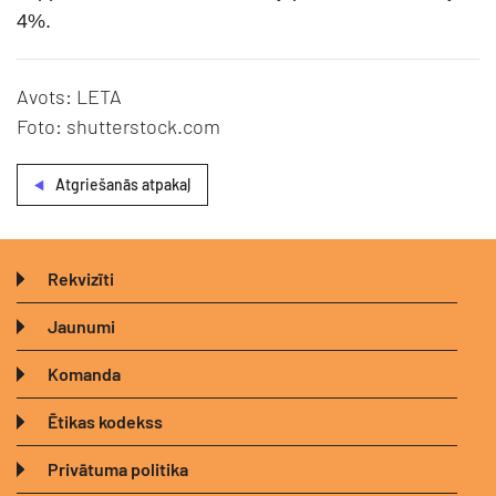
4%.
Avots: LETA
Foto: shutterstock.com
Atgriešanās atpakaļ
Rekvizīti
Jaunumi
Komanda
Ētikas kodekss
Privātuma politika