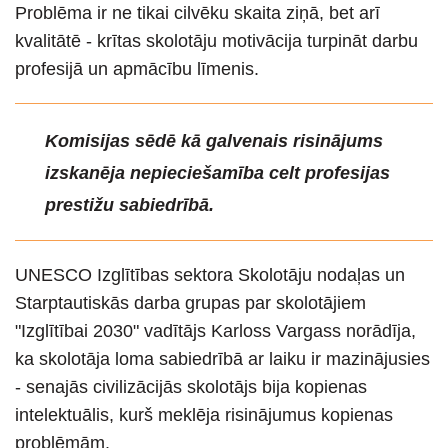
Problēma ir ne tikai cilvēku skaita ziņā, bet arī
kvalitātē - krītas skolotāju motivācija turpināt darbu
profesijā un apmācību līmenis.
Komisijas sēdē kā galvenais risinājums
izskanēja nepieciešamība celt profesijas
prestižu sabiedrībā.
UNESCO Izglītības sektora Skolotāju nodaļas un
Starptautiskās darba grupas par skolotājiem
"Izglītībai 2030" vadītājs Karloss Vargass norādīja,
ka skolotāja loma sabiedrībā ar laiku ir mazinājusies
- senajās civilizācijās skolotājs bija kopienas
intelektuālis, kurš meklēja risinājumus kopienas
problēmām.