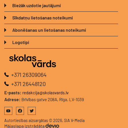
Biežāk uzdotie jautājumi
Sīkdatņu lietošanas noteikumi
Abonēšanas un lietošanas noteikumi
Logotipi
+371 26309064
+371 26448120
E-pasts:
redakcija@skolasvards.lv
Adrese:
Brīvības gatve 208A, Rīga, LV-1039
Autortiesības aizsargātas © 2026, SIA V-Media
Mājaslapa izstrādāta