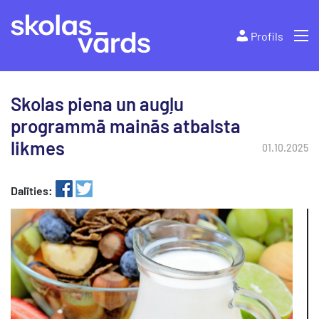
Profils
Skolas piena un augļu
programmā mainās atbalsta
likmes
01.10.2025
Dalīties: