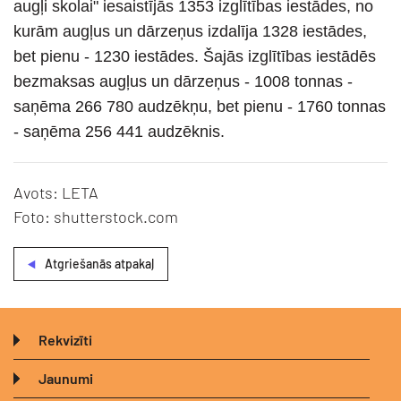
augļi skolai" iesaistījās 1353 izglītības iestādes, no
kurām augļus un dārzeņus izdalīja 1328 iestādes,
bet pienu - 1230 iestādes. Šajās izglītības iestādēs
bezmaksas augļus un dārzeņus - 1008 tonnas -
saņēma 266 780 audzēkņu, bet pienu - 1760 tonnas
- saņēma 256 441 audzēknis.
Avots: LETA
Foto: shutterstock.com
Atgriešanās atpakaļ
Rekvizīti
Jaunumi