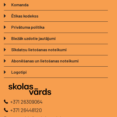
Komanda
Ētikas kodekss
Privātuma politika
Biežāk uzdotie jautājumi
Sīkdatņu lietošanas noteikumi
Abonēšanas un lietošanas noteikumi
Logotipi
+371 26309064
+371 26448120