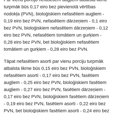
turpmāk būs 0,17 eiro bez pievienotā vērtības
nodokļa (PVN), bioloģiskiem nefasētiem augļiem -
0,19 eiro bez PVN, nefasētiem dārzeņiem - 0,1 eiro
bez PVN, bioloģiskiem nefasētiem dārzeņiem - 0,12
eiro bez PVN, nefasētiem tomātiem un gurķiem -
0,28 eiro bez PVN, bet bioloģiskiem nefasētiem
tomātiem un gurķiem - 0,28 eiro bez PVN.
Tāpat nefasētiem asorti par vienu porciju turpmāk
atbalsta likme būs 0,15 eiro bez PVN, bioloģiskiem
nefasētiem asorti - 0,17 eiro bez PVN, fasētiem
augļiem - 0,25 eiro bez PVN, bioloģiskiem fasētiem
augļiem - 0,27 eiro bez PVN, fasētiem dārzeņiem -
0,17 eiro bez PVN, bioloģiskiem fasētiem dārzeņiem
- 0,19 eiro bez PVN, fasētiem asorti - 0,22 eiro bez
PVN, bet bioloģiskiem fasētiem asorti - 0,24 eiro bez