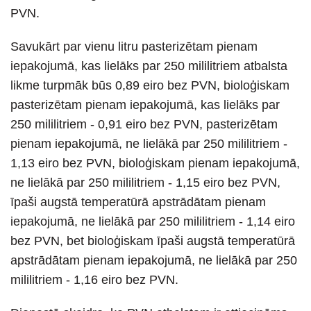
PVN.
Savukārt par vienu litru pasterizētam pienam
iepakojumā, kas lielāks par 250 mililitriem atbalsta
likme turpmāk būs 0,89 eiro bez PVN, bioloģiskam
pasterizētam pienam iepakojumā, kas lielāks par
250 mililitriem - 0,91 eiro bez PVN, pasterizētam
pienam iepakojumā, ne lielākā par 250 mililitriem -
1,13 eiro bez PVN, bioloģiskam pienam iepakojumā,
ne lielākā par 250 mililitriem - 1,15 eiro bez PVN,
īpaši augstā temperatūrā apstrādātam pienam
iepakojumā, ne lielākā par 250 mililitriem - 1,14 eiro
bez PVN, bet bioloģiskam īpaši augstā temperatūrā
apstrādātam pienam iepakojumā, ne lielākā par 250
mililitriem - 1,16 eiro bez PVN.