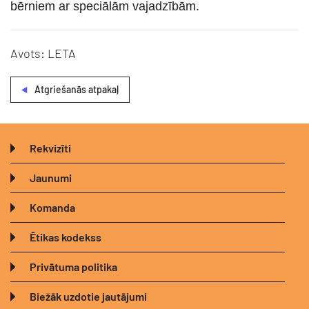
bērniem ar speciālām vajadzībām.
Avots: LETA
Atgriešanās atpakaļ
Rekvizīti
Jaunumi
Komanda
Ētikas kodekss
Privātuma politika
Biežāk uzdotie jautājumi