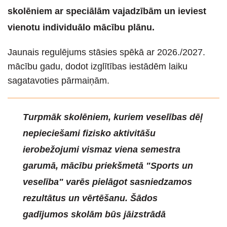
skolēniem ar speciālām vajadzībām un ieviest
vienotu individuālo mācību plānu.
Jaunais regulējums stāsies spēkā ar 2026./2027.
mācību gadu, dodot izglītības iestādēm laiku
sagatavoties pārmaiņām.
Turpmāk skolēniem, kuriem veselības dēļ
nepieciešami fizisko aktivitāšu
ierobežojumi vismaz viena semestra
garumā, mācību priekšmetā "Sports un
veselība" varēs pielāgot sasniedzamos
rezultātus un vērtēšanu. Šādos
gadījumos skolām būs jāizstrādā