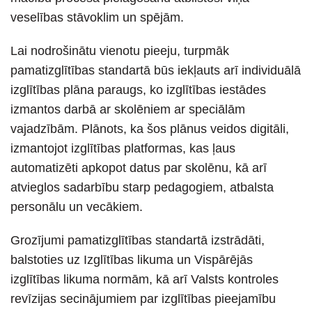
veselības stāvoklim un spējām.
Lai nodrošinātu vienotu pieeju, turpmāk
pamatizglītības standartā būs iekļauts arī individuālā
izglītības plāna paraugs, ko izglītības iestādes
izmantos darbā ar skolēniem ar speciālām
vajadzībām. Plānots, ka šos plānus veidos digitāli,
izmantojot izglītības platformas, kas ļaus
automatizēti apkopot datus par skolēnu, kā arī
atvieglos sadarbību starp pedagogiem, atbalsta
personālu un vecākiem.
Grozījumi pamatizglītības standartā izstrādāti,
balstoties uz Izglītības likuma un Vispārējās
izglītības likuma normām, kā arī Valsts kontroles
revīzijas secinājumiem par izglītības pieejamību