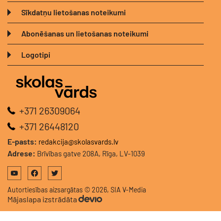
Sīkdatņu lietošanas noteikumi
Abonēšanas un lietošanas noteikumi
Logotipi
+371 26309064
+371 26448120
E-pasts:
redakcija@skolasvards.lv
Adrese:
Brīvības gatve 208A, Rīga, LV-1039
Autortiesības aizsargātas © 2026, SIA V-Media
Mājaslapa izstrādāta