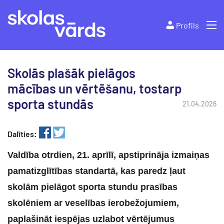
Profils
Skolās plašāk pielāgos
mācības un vērtēšanu, tostarp
sporta stundās
21.04.2026
Dalīties:
Valdība otrdien, 21. aprīlī, apstiprināja izmaiņas
pamatizglītības standartā, kas paredz ļaut
skolām pielāgot sporta stundu prasības
skolēniem ar veselības ierobežojumiem,
paplašināt iespējas uzlabot vērtējumus