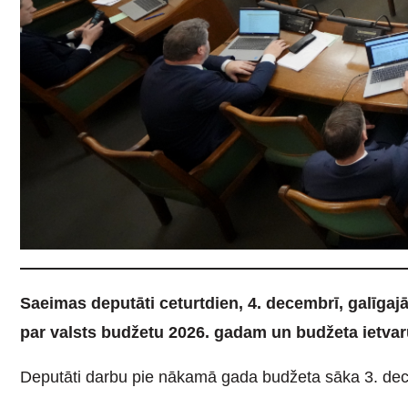
Saeimas deputāti ceturtdien, 4. decembrī, galīga
par valsts budžetu 2026. gadam un budžeta ietvar
Deputāti darbu pie nākamā gada budžeta sāka 3. de