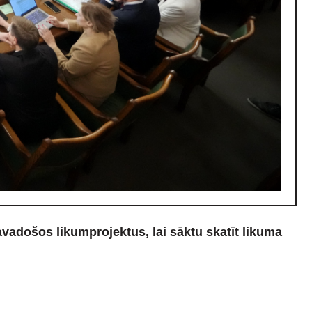
vadošos likumprojektus, lai sāktu skatīt likuma