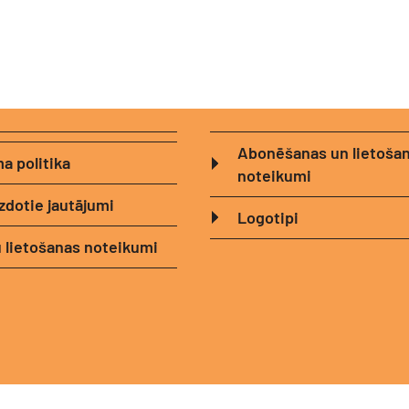
Abonēšanas un lietoša
a politika
noteikumi
zdotie jautājumi
Logotipi
 lietošanas noteikumi