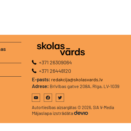
nas
+371 26309064
+371 26448120
E-pasts:
redakcija@skolasvards.lv
Adrese:
Brīvības gatve 208A, Rīga, LV-1039
Autortiesības aizsargātas © 2026, SIA V-Media
Mājaslapa izstrādāta