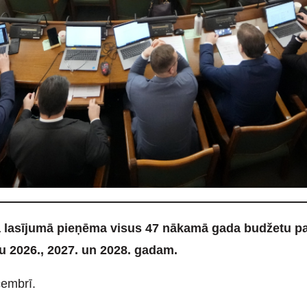
jā lasījumā pieņēma visus 47 nākamā gada budžetu pa
u 2026., 2027. un 2028. gadam.
cembrī.