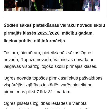
Šodien sākas pieteikšanās vairāku novadu skolu
pirmajās klasēs 2025./2026. mācību gadam,
liecina publiskotā informācija.
Tostarp, piemēram, pieteikšanās sākas Ogres
novada, Ropažu novada, Valmieras novada un
Jelgavas vispārizglītojošo skolu pirmajās klasēs.
Ogres novadā topošos pirmklasniekus pašvaldības
vispārējās izglītības iestādēs varēs pieteikt no
pirmdienas plkst.7 līdz 31. martam.
Ogres pilsētas izglītības iestādēs ir vienota