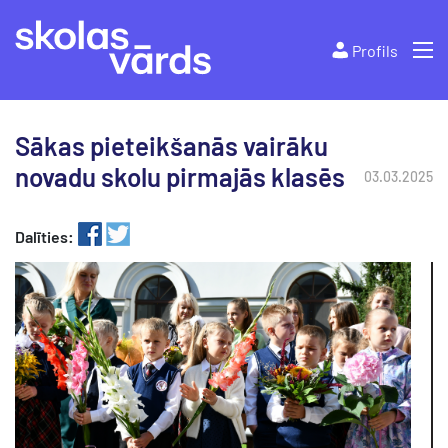
Profils
Sākas pieteikšanās vairāku
novadu skolu pirmajās klasēs
03.03.2025
Dalīties: