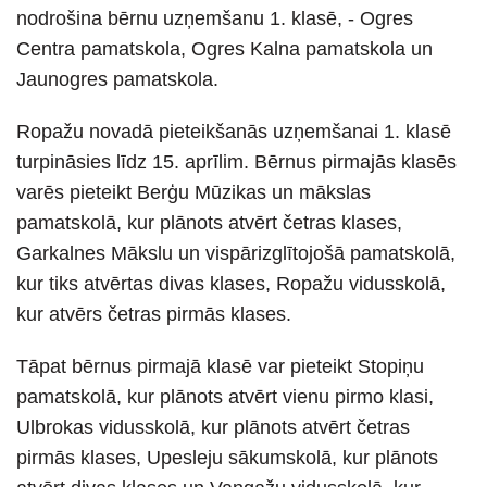
nodrošina bērnu uzņemšanu 1. klasē, - Ogres
Centra pamatskola, Ogres Kalna pamatskola un
Jaunogres pamatskola.
Ropažu novadā pieteikšanās uzņemšanai 1. klasē
turpināsies līdz 15. aprīlim. Bērnus pirmajās klasēs
varēs pieteikt Berģu Mūzikas un mākslas
pamatskolā, kur plānots atvērt četras klases,
Garkalnes Mākslu un vispārizglītojošā pamatskolā,
kur tiks atvērtas divas klases, Ropažu vidusskolā,
kur atvērs četras pirmās klases.
Tāpat bērnus pirmajā klasē var pieteikt Stopiņu
pamatskolā, kur plānots atvērt vienu pirmo klasi,
Ulbrokas vidusskolā, kur plānots atvērt četras
pirmās klases, Upesleju sākumskolā, kur plānots