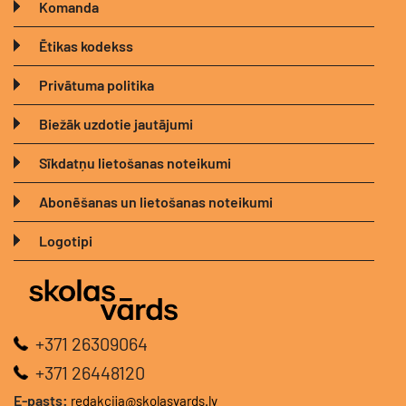
Komanda
Ētikas kodekss
Privātuma politika
Biežāk uzdotie jautājumi
Sīkdatņu lietošanas noteikumi
Abonēšanas un lietošanas noteikumi
Logotipi
+371 26309064
+371 26448120
E-pasts:
redakcija@skolasvards.lv