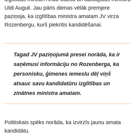
Uldi Auguli. Jau pāris dienas vēlāk premjere
paziņoja, ka izglītības ministra amatam JV virza
Rozenbergu, kurš piekritis kandidēšanai.
Tagad JV paziņojumā presei norāda, ka ir
saņēmusi informāciju no Rozenberga, ka
personisku, ģimenes iemeslu dēļ viņš
atsauc savu kandidatūru izglītības un
zinātnes ministra amatam.
Politiskais spēks norāda, ka izvirzīs jaunu amata
kandidātu.