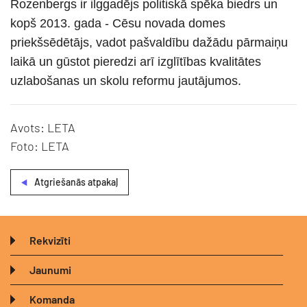
Rozenbergs ir ilggadējs politiskā spēka biedrs un
kopš 2013. gada - Cēsu novada domes
priekšsēdētājs, vadot pašvaldību dažādu pārmaiņu
laikā un gūstot pieredzi arī izglītības kvalitātes
uzlabošanas un skolu reformu jautājumos.
Avots: LETA
Foto: LETA
Atgriešanās atpakaļ
Rekvizīti
Jaunumi
Komanda