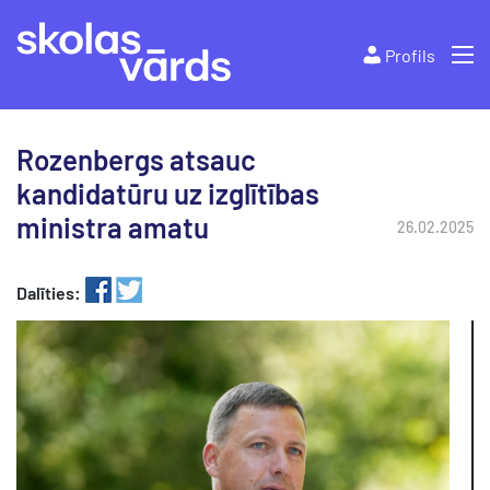
Profils
Rozenbergs atsauc
kandidatūru uz izglītības
ministra amatu
26.02.2025
Dalīties: