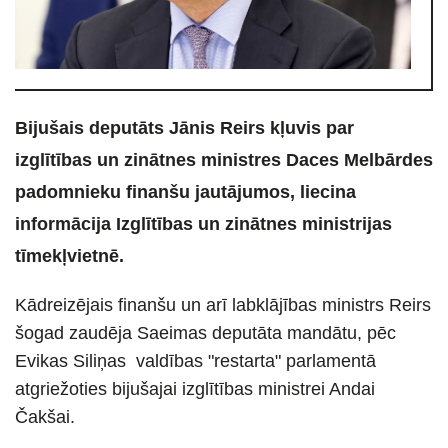
Bijušais deputāts Jānis Reirs kļuvis par
izglītības un zinātnes ministres Daces Melbārdes
padomnieku finanšu jautājumos, liecina
informācija Izglītības un zinātnes ministrijas
tīmekļvietnē.
Kādreizējais finanšu un arī labklājības ministrs Reirs
šogad zaudēja Saeimas deputāta mandātu, pēc
Evikas Siliņas valdības "restarta" parlamentā
atgriežoties bijušajai izglītības ministrei Andai
Čakšai.