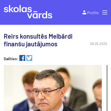
Profils
Reirs konsultēs Melbārdi
finanšu jautājumos
08.05.2025
Dalīties: