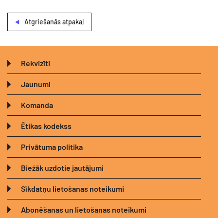
Atgriešanās atpakaļ
Rekvizīti
Jaunumi
Komanda
Ētikas kodekss
Privātuma politika
Biežāk uzdotie jautājumi
Sīkdatņu lietošanas noteikumi
Abonēšanas un lietošanas noteikumi