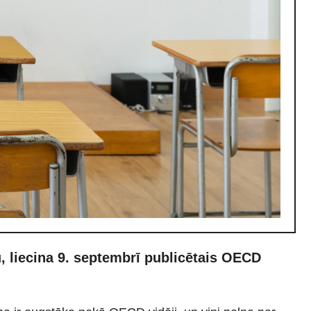
mu, liecina 9. septembrī publicētais OECD