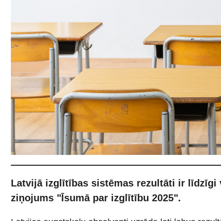
Latvijā izglītības sistēmas rezultāti ir līdzī
ziņojums "Īsumā par izglītību 2025".