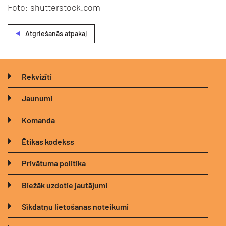
Foto: shutterstock.com
Atgriešanās atpakaļ
Rekvizīti
Jaunumi
Komanda
Ētikas kodekss
Privātuma politika
Biežāk uzdotie jautājumi
Sīkdatņu lietošanas noteikumi