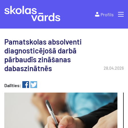
Profils
Pamatskolas absolventi
diagnosticējošā darbā
pārbaudīs zināšanas
dabaszinātnēs
28.04.2026
Dalīties: