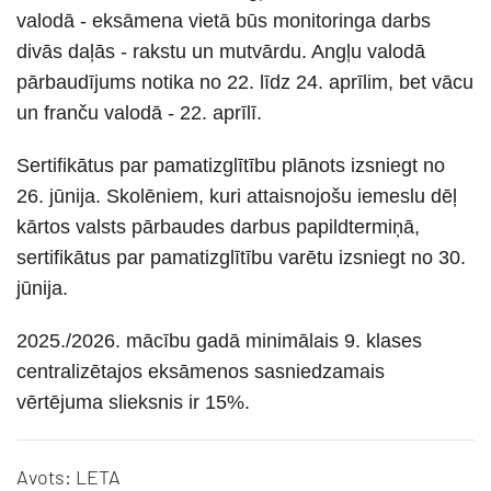
valodā - eksāmena vietā būs monitoringa darbs
divās daļās - rakstu un mutvārdu. Angļu valodā
pārbaudījums notika no 22. līdz 24. aprīlim, bet vācu
un franču valodā - 22. aprīlī.
Sertifikātus par pamatizglītību plānots izsniegt no
26. jūnija. Skolēniem, kuri attaisnojošu iemeslu dēļ
kārtos valsts pārbaudes darbus papildtermiņā,
sertifikātus par pamatizglītību varētu izsniegt no 30.
jūnija.
2025./2026. mācību gadā minimālais 9. klases
centralizētajos eksāmenos sasniedzamais
vērtējuma slieksnis ir 15%.
Avots: LETA