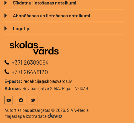
Sīkdatņu lietošanas noteikumi
Abonēšanas un lietošanas noteikumi
Logotipi
+371 26309064
+371 26448120
E-pasts:
redakcija@skolasvards.lv
Adrese:
Brīvības gatve 208A, Rīga, LV-1039
Autortiesības aizsargātas © 2026, SIA V-Media
Mājaslapa izstrādāta