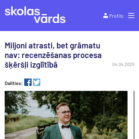
Profils
Miljoni atrasti, bet grāmatu
nav: recenzēšanas procesa
šķēršļi izglītībā
04.04.2025
Dalīties: