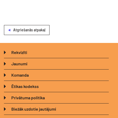
Atgriešanās atpakaļ
Rekvizīti
Jaunumi
Komanda
Ētikas kodekss
Privātuma politika
Biežāk uzdotie jautājumi