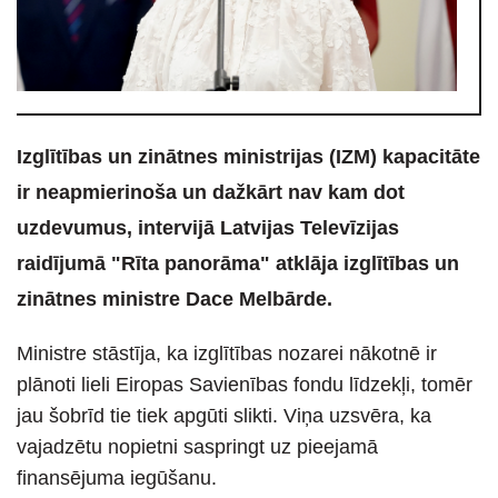
Izglītības un zinātnes ministrijas (IZM) kapacitāte
ir neapmierinoša un dažkārt nav kam dot
uzdevumus, intervijā Latvijas Televīzijas
raidījumā "Rīta panorāma" atklāja izglītības un
zinātnes ministre Dace Melbārde.
Ministre stāstīja, ka izglītības nozarei nākotnē ir
plānoti lieli Eiropas Savienības fondu līdzekļi, tomēr
jau šobrīd tie tiek apgūti slikti. Viņa uzsvēra, ka
vajadzētu nopietni saspringt uz pieejamā
finansējuma iegūšanu.