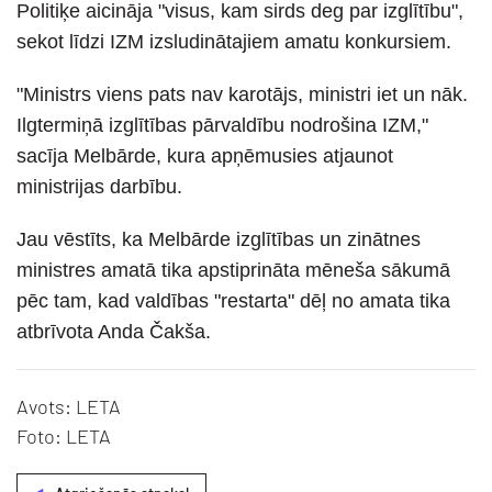
Politiķe aicināja "visus, kam sirds deg par izglītību",
sekot līdzi IZM izsludinātajiem amatu konkursiem.
"Ministrs viens pats nav karotājs, ministri iet un nāk.
Ilgtermiņā izglītības pārvaldību nodrošina IZM,"
sacīja Melbārde, kura apņēmusies atjaunot
ministrijas darbību.
Jau vēstīts, ka Melbārde izglītības un zinātnes
ministres amatā tika apstiprināta mēneša sākumā
pēc tam, kad valdības "restarta" dēļ no amata tika
atbrīvota Anda Čakša.
Avots: LETA
Foto: LETA