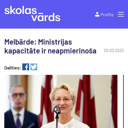
Profils
Melbārde: Ministrijas
kapacitāte ir neapmierinoša
20.03.2025
Dalīties: