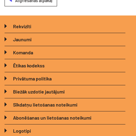
Atgriešanās atpakaļ
Rekvizīti
Jaunumi
Komanda
Ētikas kodekss
Privātuma politika
Biežāk uzdotie jautājumi
Sīkdatņu lietošanas noteikumi
Abonēšanas un lietošanas noteikumi
Logotipi