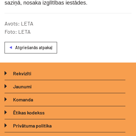
saziņā, nosaka izglītības iestādes.
Avots: LETA
Foto: LETA
Atgriešanās atpakaļ
Rekvizīti
Jaunumi
Komanda
Ētikas kodekss
Privātuma politika