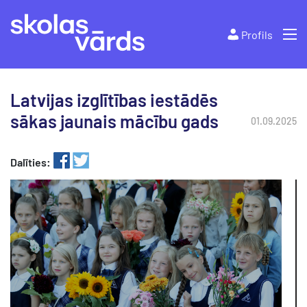
Profils
Latvijas izglītības iestādēs
sākas jaunais mācību gads
01.09.2025
Dalīties: