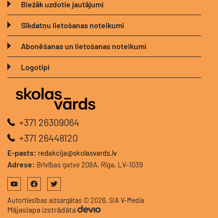
Biežāk uzdotie jautājumi
Sīkdatņu lietošanas noteikumi
Abonēšanas un lietošanas noteikumi
Logotipi
+371 26309064
+371 26448120
E-pasts:
redakcija@skolasvards.lv
Adrese:
Brīvības gatve 208A, Rīga, LV-1039
Autortiesības aizsargātas © 2026, SIA V-Media
Mājaslapa izstrādāta