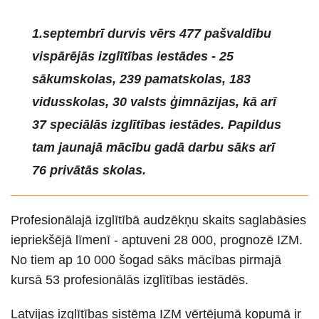
1.septembrī durvis vērs 477 pašvaldību
vispārējās izglītības iestādes - 25
sākumskolas, 239 pamatskolas, 183
vidusskolas, 30 valsts ģimnāzijas, kā arī
37 speciālās izglītības iestādes. Papildus
tam jaunajā mācību gadā darbu sāks arī
76 privātās skolas.
Profesionālajā izglītībā audzēkņu skaits saglabāsies
iepriekšējā līmenī - aptuveni 28 000, prognozē IZM.
No tiem ap 10 000 šogad sāks mācības pirmajā
kursā 53 profesionālās izglītības iestādēs.
Latvijas izglītības sistēma IZM vērtējumā kopumā ir