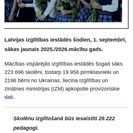
Latvijas izglītības iestādēs šodien, 1. septembrī,
sākas jaunais 2025./2026.mācību gads.
Mācības vispārējās izglītības iestādēs šogad sāks
223 696 skolēni, tostarp 19 956 pirmklasnieki un
2196 bērni no Ukrainas, liecina Izglītības un
zinātnes ministrijas (IZM) apkopotie provizoriskie
dati.
Skolēnu izglītošanā būs iesaistīti 26 222
pedagogi.