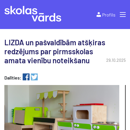
Profils
LIZDA un pašvaldībām atšķiras
redzējums par pirmsskolas
amata vienību noteikšanu
29.10.2025
Dalīties: