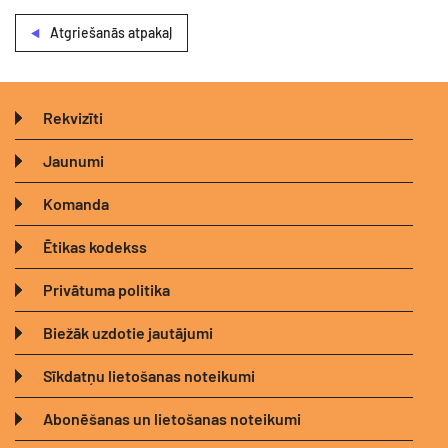
Atgriešanās atpakaļ
Rekvizīti
Jaunumi
Komanda
Ētikas kodekss
Privātuma politika
Biežāk uzdotie jautājumi
Sīkdatņu lietošanas noteikumi
Abonēšanas un lietošanas noteikumi