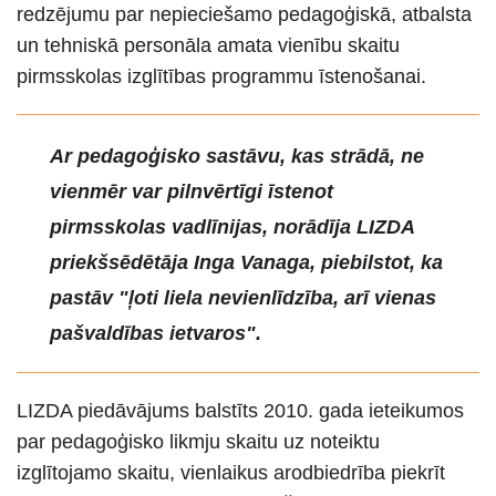
redzējumu par nepieciešamo pedagoģiskā, atbalsta
un tehniskā personāla amata vienību skaitu
pirmsskolas izglītības programmu īstenošanai.
Ar pedagoģisko sastāvu, kas strādā, ne
vienmēr var pilnvērtīgi īstenot
pirmsskolas vadlīnijas, norādīja LIZDA
priekšsēdētāja Inga Vanaga, piebilstot, ka
pastāv "ļoti liela nevienlīdzība, arī vienas
pašvaldības ietvaros".
LIZDA piedāvājums balstīts 2010. gada ieteikumos
par pedagoģisko likmju skaitu uz noteiktu
izglītojamo skaitu, vienlaikus arodbiedrība piekrīt