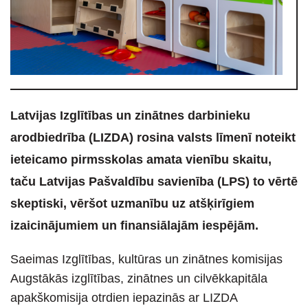
Latvijas Izglītības un zinātnes darbinieku
arodbiedrība (LIZDA) rosina valsts līmenī noteikt
ieteicamo pirmsskolas amata vienību skaitu,
taču Latvijas Pašvaldību savienība (LPS) to vērtē
skeptiski, vēršot uzmanību uz atšķirīgiem
izaicinājumiem un finansiālajām iespējām.
Saeimas Izglītības, kultūras un zinātnes komisijas
Augstākās izglītības, zinātnes un cilvēkkapitāla
apakškomisija otrdien iepazinās ar LIZDA