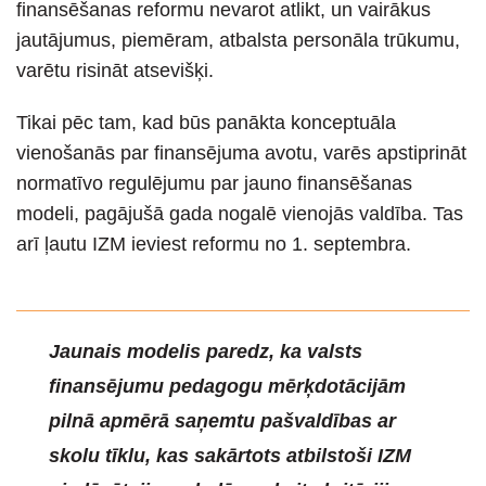
finansēšanas reformu nevarot atlikt, un vairākus
jautājumus, piemēram, atbalsta personāla trūkumu,
varētu risināt atsevišķi.
Tikai pēc tam, kad būs panākta konceptuāla
vienošanās par finansējuma avotu, varēs apstiprināt
normatīvo regulējumu par jauno finansēšanas
modeli, pagājušā gada nogalē vienojās valdība. Tas
arī ļautu IZM ieviest reformu no 1. septembra.
Jaunais modelis paredz, ka valsts
finansējumu pedagogu mērķdotācijām
pilnā apmērā saņemtu pašvaldības ar
skolu tīklu, kas sakārtots atbilstoši IZM