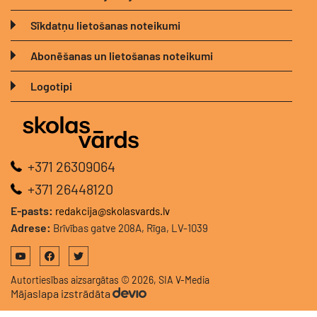
Sīkdatņu lietošanas noteikumi
Abonēšanas un lietošanas noteikumi
Logotipi
+371 26309064
+371 26448120
E-pasts:
redakcija@skolasvards.lv
Adrese:
Brīvības gatve 208A, Rīga, LV-1039
Autortiesības aizsargātas © 2026, SIA V-Media
Mājaslapa izstrādāta