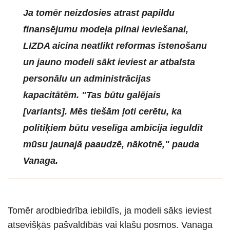
Ja tomēr neizdosies atrast papildu
finansējumu modeļa pilnai ieviešanai,
LIZDA aicina neatlikt reformas īstenošanu
un jauno modeli sākt ieviest ar atbalsta
personālu un administrācijas
kapacitātēm. "Tas būtu galējais
[variants]. Mēs tiešām ļoti cerētu, ka
politiķiem būtu veselīga ambīcija ieguldīt
mūsu jaunajā paaudzē, nākotnē," pauda
Vanaga.
Tomēr arodbiedrība iebildīs, ja modeli sāks ieviest
atsevišķās pašvaldībās vai klašu posmos. Vanaga