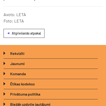
Avots: LETA
Foto: LETA
Atgriešanās atpakaļ
Rekvizīti
Jaunumi
Komanda
Ētikas kodekss
Privātuma politika
Biežāk uzdotie jautājumi