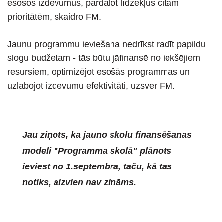
esošos izdevumus, pārdalot līdzekļus citām
prioritātēm, skaidro FM.
Jaunu programmu ieviešana nedrīkst radīt papildu
slogu budžetam - tās būtu jāfinansē no iekšējiem
resursiem, optimizējot esošās programmas un
uzlabojot izdevumu efektivitāti, uzsver FM.
Jau ziņots, ka jauno skolu finansēšanas
modeli "Programma skolā" plānots
ieviest no 1.septembra, taču, kā tas
notiks, aizvien nav zināms.