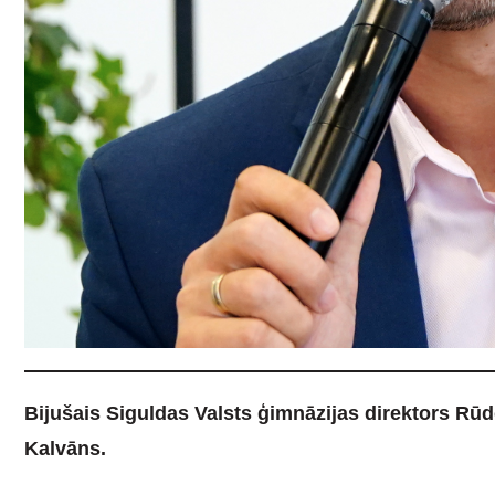
Bijušais Siguldas Valsts ģimnāzijas direktors Rūdo
Kalvāns.