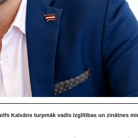
lfs Kalvāns turpmāk vadīs Izglītības un zinātnes mini