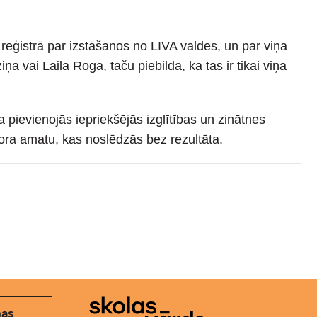
 reģistrā par izstāšanos no LIVA valdes, un par viņa
 vai Laila Roga, taču piebilda, ka tas ir tikai viņa
 pievienojās iepriekšējās izglītības un zinātnes
ora amatu, kas noslēdzās bez rezultāta.
nas