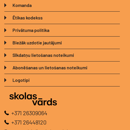
Komanda
Ētikas kodekss
Privātuma politika
Biežāk uzdotie jautājumi
Sīkdatņu lietošanas noteikumi
Abonēšanas un lietošanas noteikumi
Logotipi
+371 26309064
+371 26448120