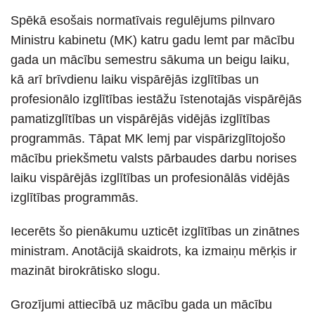
Spēkā esošais normatīvais regulējums pilnvaro
Ministru kabinetu (MK) katru gadu lemt par mācību
gada un mācību semestru sākuma un beigu laiku,
kā arī brīvdienu laiku vispārējās izglītības un
profesionālo izglītības iestāžu īstenotajās vispārējās
pamatizglītības un vispārējās vidējās izglītības
programmās. Tāpat MK lemj par vispārizglītojošo
mācību priekšmetu valsts pārbaudes darbu norises
laiku vispārējās izglītības un profesionālās vidējās
izglītības programmās.
Iecerēts šo pienākumu uzticēt izglītības un zinātnes
ministram. Anotācijā skaidrots, ka izmaiņu mērķis ir
mazināt birokrātisko slogu.
Grozījumi attiecībā uz mācību gada un mācību