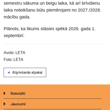
semestru sākuma un beigu laika, kā arī brīvdienu
laika noteikšanu būtu piemērojami no 2027./2028.
mācību gada.
Plānots, ka likums stāsies spēkā 2026. gada 1.
septembrī.
Avots: LETA
Foto: LETA
Atgriešanās atpakaļ
Rekvizīti
Jaunumi