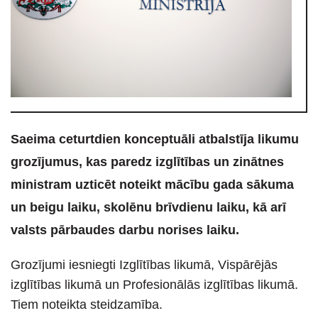
Saeima ceturtdien konceptuāli atbalstīja likumu
grozījumus, kas paredz izglītības un zinātnes
ministram uzticēt noteikt mācību gada sākuma
un beigu laiku, skolēnu brīvdienu laiku, kā arī
valsts pārbaudes darbu norises laiku.
Grozījumi iesniegti Izglītības likumā, Vispārējās
izglītības likumā un Profesionālās izglītības likumā.
Tiem noteikta steidzamība.