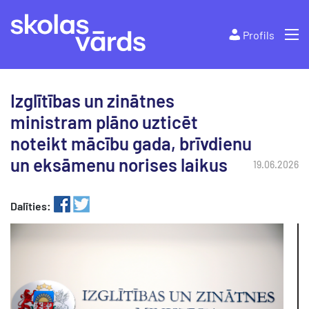
Profils
Izglītības un zinātnes
ministram plāno uzticēt
noteikt mācību gada, brīvdienu
un eksāmenu norises laikus
19.06.2026
Dalīties: