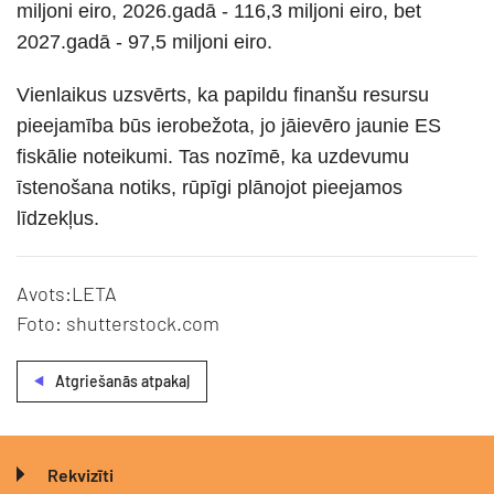
miljoni eiro, 2026.gadā - 116,3 miljoni eiro, bet
2027.gadā - 97,5 miljoni eiro.
Vienlaikus uzsvērts, ka papildu finanšu resursu
pieejamība būs ierobežota, jo jāievēro jaunie ES
fiskālie noteikumi. Tas nozīmē, ka uzdevumu
īstenošana notiks, rūpīgi plānojot pieejamos
līdzekļus.
Avots:LETA
Foto: shutterstock.com
Atgriešanās atpakaļ
Rekvizīti