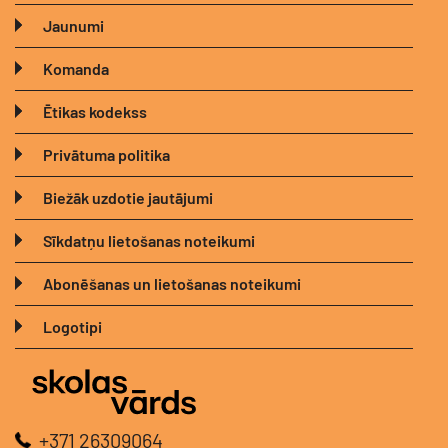
Jaunumi
Komanda
Ētikas kodekss
Privātuma politika
Biežāk uzdotie jautājumi
Sīkdatņu lietošanas noteikumi
Abonēšanas un lietošanas noteikumi
Logotipi
+371 26309064