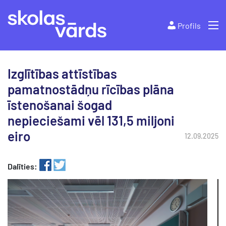
Profils
Izglītības attīstības
pamatnostādņu rīcības plāna
īstenošanai šogad
nepieciešami vēl 131,5 miljoni
eiro
12.09.2025
Dalīties: