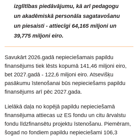
izglītības piedāvājumu, kā arī pedagogu
un akadēmiskā personāla sagatavošanu
un piesaisti - attiecīgi 64,165 miljoni un
39,775 miljoni eiro.
Savukārt 2026.gadā nepieciešamais papildu
finansējums tiek lēsts kopumā 141,46 miljoni eiro,
bet 2027.gadā - 122,6 miljoni eiro. Atsevišķu
pasākumu īstenošanai būs nepieciešams papildu
finansējums arī pēc 2027.gada.
Lielākā daļa no kopējā papildu nepieciešamā
finansējuma attiecas uz ES fondu un citu ārvalstu
fondu līdzfinansētu projektu īstenošanu. Piemēram,
šogad no fondiem papildu nepieciešami 106,3