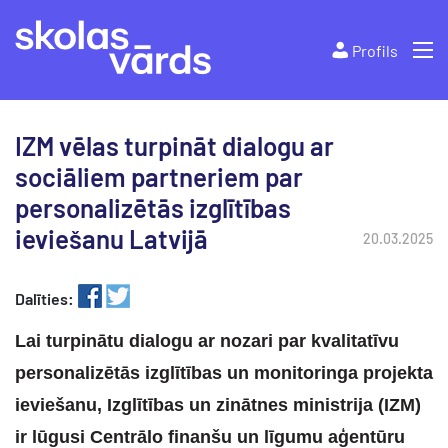
Profils
IZM vēlas turpināt dialogu ar
sociāliem partneriem par
personalizētās izglītības
ieviešanu Latvijā
20.03.2025
Dalīties:
Lai turpinātu dialogu ar nozari par kvalitatīvu
personalizētās izglītības un monitoringa projekta
ieviešanu, Izglītības un zinātnes ministrija (IZM)
ir lūgusi Centrālo finanšu un līgumu aģentūru