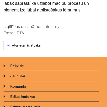
labāk saprast, kā uzlabot mācību procesu un
pieņemt izglītībai atbilstošākus lēmumus.
Izglītības un zinātnes ministrija
Foto: LETA
Atgriešanās atpakaļ
Rekvizīti
Jaunumi
Komanda
Ētikas kodekss
Privātuma politika