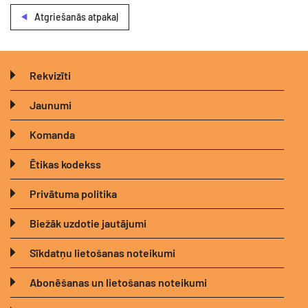
Atgriešanās atpakaļ
Rekvizīti
Jaunumi
Komanda
Ētikas kodekss
Privātuma politika
Biežāk uzdotie jautājumi
Sīkdatņu lietošanas noteikumi
Abonēšanas un lietošanas noteikumi