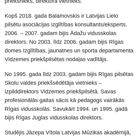
priekšnieks, direktora vietnieks.
Kopš 2018. gada Balamovskis ir Latvijas Lielo
pilsētu asociācijas izglītības konsultants/eksperts.
2006. – 2007. gadam bijis Ādažu vidusskolas
direktors. No 2003. līdz 2006. gadam bijis Rīgas
domes Izglītības, jaunatnes un sporta departamenta
Vidzemes priekšpilsētas nodaļas vadītājs.
No 1995. gada līdz 2003. gadam bijis Rīgas pilsētas
Skolu valdes priekšsēdētāja vietnieks –
izpilddirektors Vidzemes priekšpilsētā. Savas
profesionālās gaitas sācis kā pedagogs vairākās
Rīgas vidusskolās. Savukārt 1994. un 1995. gadā
bijis Rīgas Juglas vidusskolas direktors.
Studējis Jāzepa Vītola Latvijas Mūzikas akadēmijā,