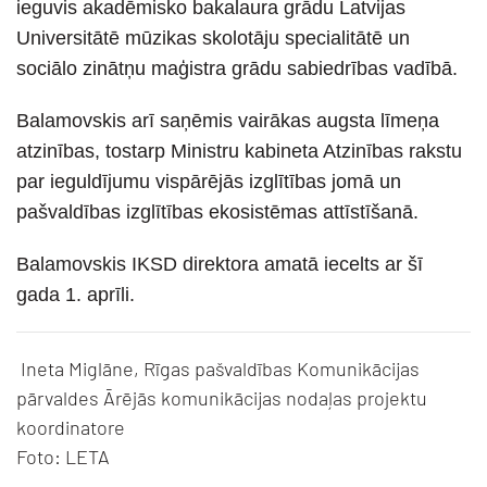
ieguvis akadēmisko bakalaura grādu Latvijas
Universitātē mūzikas skolotāju specialitātē un
sociālo zinātņu maģistra grādu sabiedrības vadībā.
Balamovskis arī saņēmis vairākas augsta līmeņa
atzinības, tostarp Ministru kabineta Atzinības rakstu
par ieguldījumu vispārējās izglītības jomā un
pašvaldības izglītības ekosistēmas attīstīšanā.
Balamovskis IKSD direktora amatā iecelts ar šī
gada 1. aprīli.
Ineta Miglāne, Rīgas pašvaldības Komunikācijas
pārvaldes Ārējās komunikācijas nodaļas projektu
koordinatore
Foto: LETA