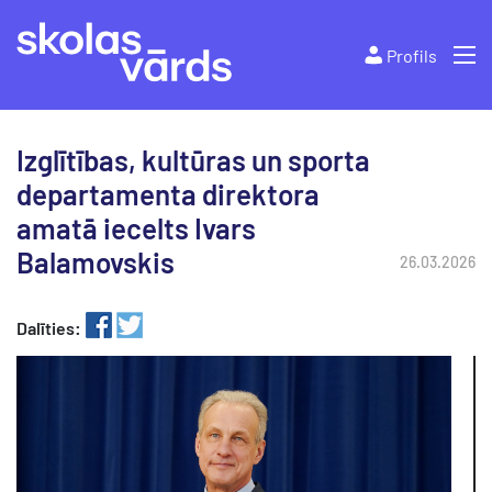
Profils
Izglītības, kultūras un sporta
departamenta direktora
amatā iecelts Ivars
Balamovskis
26.03.2026
Dalīties: