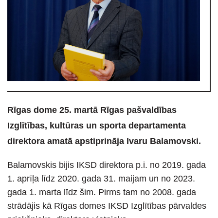
Rīgas dome 25. martā Rīgas pašvaldības
Izglītības, kultūras un sporta departamenta
direktora amatā apstiprināja Ivaru Balamovski.
Balamovskis bijis IKSD direktora p.i. no 2019. gada
1. aprīļa līdz 2020. gada 31. maijam un no 2023.
gada 1. marta līdz šim. Pirms tam no 2008. gada
strādājis kā Rīgas domes IKSD Izglītības pārvaldes