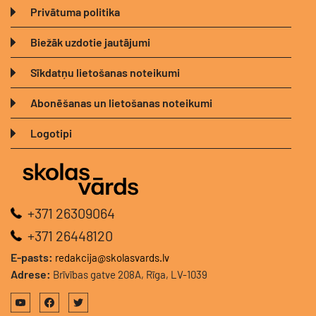
Privātuma politika
Biežāk uzdotie jautājumi
Sīkdatņu lietošanas noteikumi
Abonēšanas un lietošanas noteikumi
Logotipi
+371 26309064
+371 26448120
E-pasts:
redakcija@skolasvards.lv
Adrese:
Brīvības gatve 208A, Rīga, LV-1039