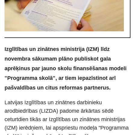
Izglītības un zinātnes ministrija (IZM) līdz
novembra sākumam plāno publiskot gala
aprēķinus par jauno skolu finansēšanas modeli
"Programma skolā", ar tiem iepazīstinot arī
pašvaldības un citus reformas partnerus.
Latvijas Izglītības un zinātnes darbinieku
arodbiedrības (LIZDA) padome ārkārtas sēdē
ceturtdien tikās ar Izglītības un zinātnes ministrijas
(IZM) ierēdņiem, lai apspriestu modeļa "Programma