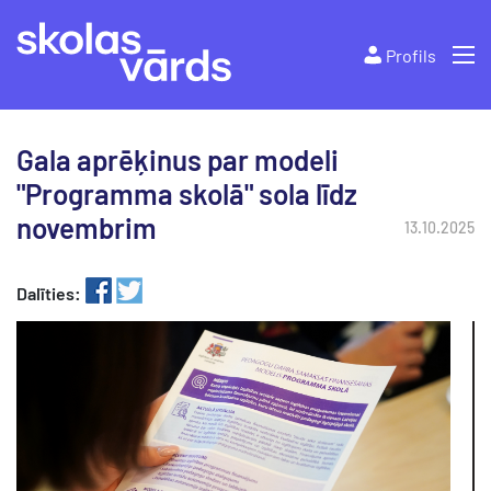
Profils
Gala aprēķinus par modeli
"Programma skolā" sola līdz
novembrim
13.10.2025
Dalīties: