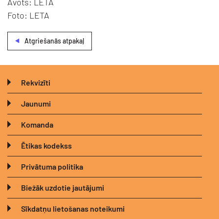
Avots: LETA
Foto: LETA
Atgriešanās atpakaļ
Rekvizīti
Jaunumi
Komanda
Ētikas kodekss
Privātuma politika
Biežāk uzdotie jautājumi
Sīkdatņu lietošanas noteikumi