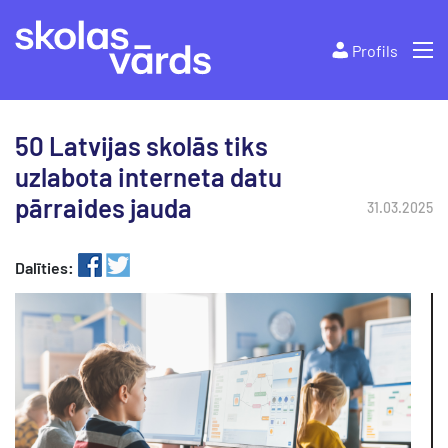
Profils
50 Latvijas skolās tiks
uzlabota interneta datu
pārraides jauda
31.03.2025
Dalīties: