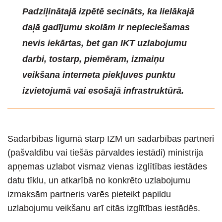
Padziļinātajā izpētē secināts, ka lielākajā
daļā gadījumu skolām ir nepieciešamas
nevis iekārtas, bet gan IKT uzlabojumu
darbi, tostarp, piemēram, izmaiņu
veikšana interneta piekļuves punktu
izvietojumā vai esošajā infrastruktūrā.
Sadarbības līgumā starp IZM un sadarbības partneri
(pašvaldību vai tiešās pārvaldes iestādi) ministrija
apņemas uzlabot vismaz vienas izglītības iestādes
datu tīklu, un atkarībā no konkrēto uzlabojumu
izmaksām partneris varēs pieteikt papildu
uzlabojumu veikšanu arī citās izglītības iestādēs.