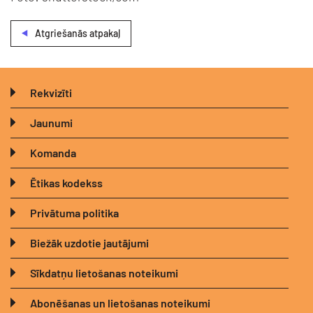
Atgriešanās atpakaļ
Rekvizīti
Jaunumi
Komanda
Ētikas kodekss
Privātuma politika
Biežāk uzdotie jautājumi
Sīkdatņu lietošanas noteikumi
Abonēšanas un lietošanas noteikumi