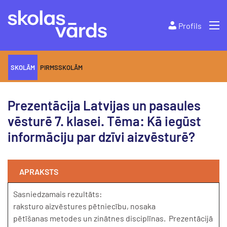
Profils
SKOLĀM
PIRMSSKOLĀM
Prezentācija Latvijas un pasaules
vēsturē 7. klasei. Tēma: Kā iegūst
informāciju par dzīvi aizvēsturē?
APRAKSTS
Sasniedzamais rezultāts:
raksturo aizvēstures pētniecību, nosaka
pētīšanas metodes un zinātnes disciplīnas. Prezentācijā