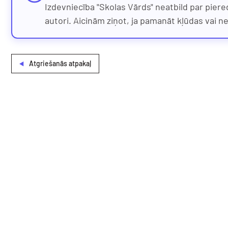
Izdevniecība "Skolas Vārds" neatbild par piere
autori. Aicinām ziņot, ja pamanāt kļūdas vai n
Atgriešanās atpakaļ