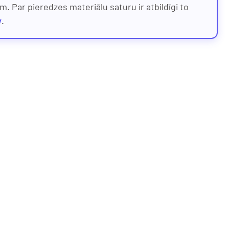
. Par pieredzes materiālu saturu ir atbildīgi to
v
.