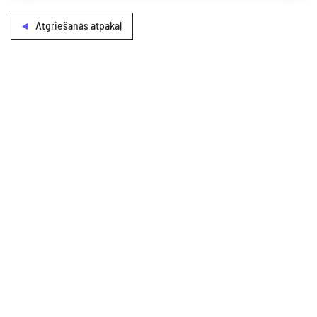
Atgriešanās atpakaļ