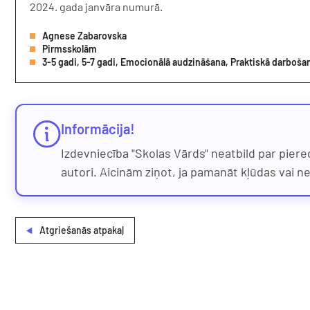
2024. gada janvāra numurā.
Agnese Zabarovska
Pirmsskolām
Informācija!
Izdevniecība "Skolas Vārds" neatbild par piere
autori. Aicinām ziņot, ja pamanāt kļūdas vai n
Atgriešanās atpakaļ