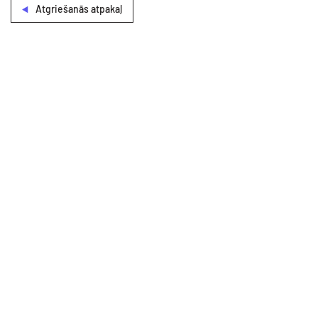
Atgriešanās atpakaļ