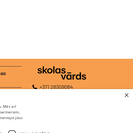
nas
+371 26309064
×
+371 26448120
E-pasts:
redakcija@skolasvards.lv
u. Mēs arī
Adrese:
Brīvības gatve 208A, Rīga, LV-1039
 partneriem,
zmantojot jūsu
Autortiesības aizsargātas © 2026, SIA V-Media