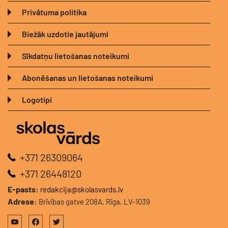
Privātuma politika
Biežāk uzdotie jautājumi
Sīkdatņu lietošanas noteikumi
Abonēšanas un lietošanas noteikumi
Logotipi
+371 26309064
+371 26448120
E-pasts:
redakcija@skolasvards.lv
Adrese:
Brīvības gatve 208A, Rīga, LV-1039