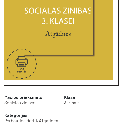
Mācību priekšmets
Klase
Sociālās zinības
3. klase
Kategorijas
Pārbaudes darbi, Atgādnes