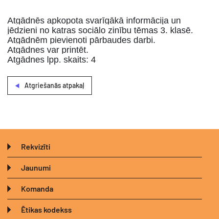
Atgādnēs apkopota svarīgākā informācija un
jēdzieni no katras sociālo zinību tēmas 3. klasē.
Atgādnēm pievienoti pārbaudes darbi.
Atgādnes var printēt.
Atgādnes lpp. skaits: 4
Atgriešanās atpakaļ
Rekvizīti
Jaunumi
Komanda
Ētikas kodekss