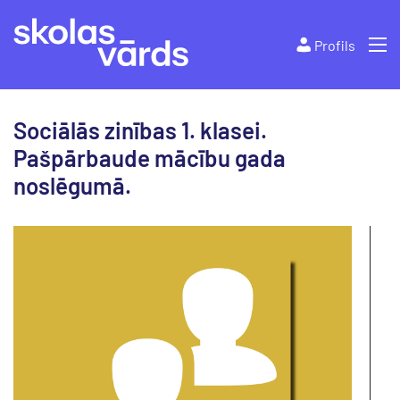
Profils
Sociālās zinības 1. klasei.
Pašpārbaude mācību gada
noslēgumā.