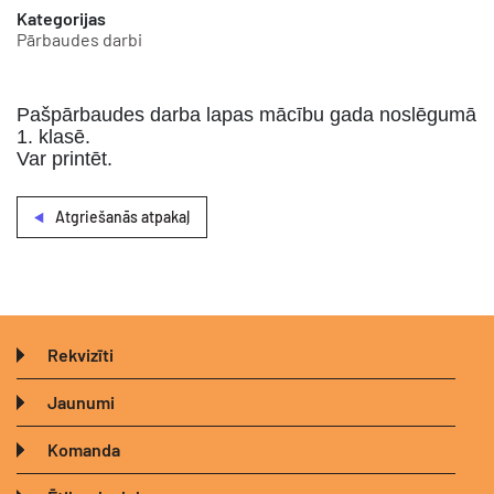
Kategorijas
Pārbaudes darbi
Pašpārbaudes darba lapas mācību gada noslēgumā
1. klasē.
Var printēt.
Atgriešanās atpakaļ
Rekvizīti
Jaunumi
Komanda