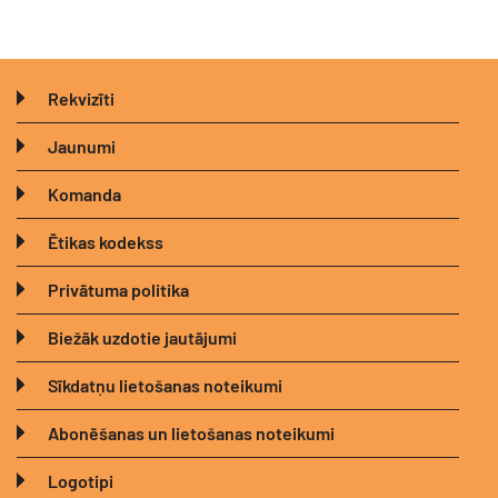
Rekvizīti
Jaunumi
Komanda
Ētikas kodekss
Privātuma politika
Biežāk uzdotie jautājumi
Sīkdatņu lietošanas noteikumi
Abonēšanas un lietošanas noteikumi
Logotipi