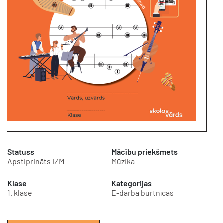
Statuss
Mācību priekšmets
Apstiprināts IZM
Mūzika
Klase
Kategorijas
1. klase
E-darba burtnīcas